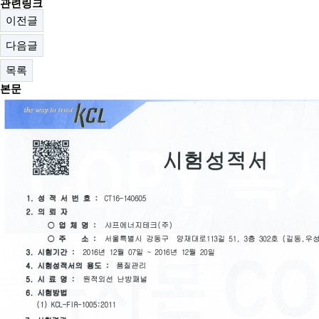
관련링크
이전글
다음글
목록
본문