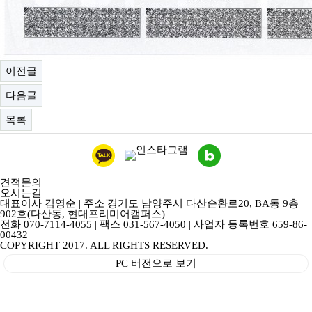
이전글
다음글
목록
견적문의
오시는길
대표이사 김영순 | 주소 경기도 남양주시 다산순환로20, BA동 9층
902호(다산동, 현대프리미어캠퍼스)
전화 070-7114-4055 | 팩스 031-567-4050 | 사업자 등록번호 659-86-
00432
COPYRIGHT 2017. ALL RIGHTS RESERVED.
PC 버전으로 보기