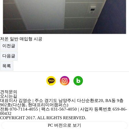
저온 일반 매입형 시공
이전글
다음글
목록
견적문의
오시는길
대표이사 김영순 | 주소 경기도 남양주시 다산순환로20, BA동 9층
902호(다산동, 현대프리미어캠퍼스)
전화 070-7114-4055 | 팩스 031-567-4050 | 사업자 등록번호 659-86-
00432
COPYRIGHT 2017. ALL RIGHTS RESERVED.
PC 버전으로 보기