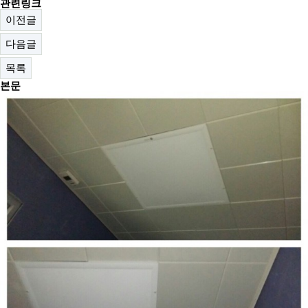
관련링크
이전글
다음글
목록
본문